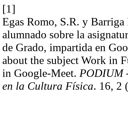
[1]
Egas Romo, S.R. y Barriga F
alumnado sobre la asignatu
de Grado, impartida en Goo
about the subject Work in F
in Google-Meet.
PODIUM - 
en la Cultura Física
. 16, 2