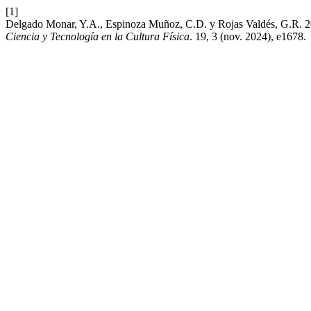
[1]
Delgado Monar, Y.A., Espinoza Muñoz, C.D. y Rojas Valdés, G.R. 2024.
Ciencia y Tecnología en la Cultura Física
. 19, 3 (nov. 2024), e1678.