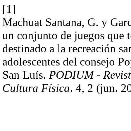
[1]
Machuat Santana, G. y Garc
un conjunto de juegos que 
destinado a la recreación sa
adolescentes del consejo P
San Luís.
PODIUM - Revista
Cultura Física
. 4, 2 (jun. 