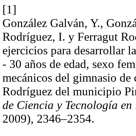
[1]
González Galván, Y., Gonzál
Rodríguez, I. y Ferragut Ro
ejercicios para desarrollar l
- 30 años de edad, sexo fem
mecánicos del gimnasio de c
Rodríguez del municipio Pi
de Ciencia y Tecnología en 
2009), 2346–2354.