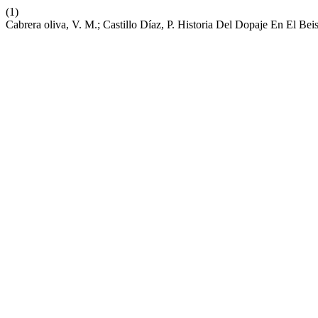
(1)
Cabrera oliva, V. M.; Castillo Díaz, P. Historia Del Dopaje En El Be