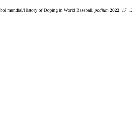
isbol mundial/History of Doping in World Baseball.
podium
2022
,
17
, 