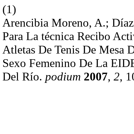
(1)
Arencibia Moreno, A.; Díaz
Para La técnica Recibo Ac
Atletas De Tenis De Mesa D
Sexo Femenino De La EIDE
Del Río.
podium
2007
,
2
, 