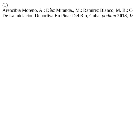
(1)
Arencibia Moreno, A.; Díaz Miranda., M.; Ramirez Blanco, M. B.; C
De La iniciación Deportiva En Pinar Del Río, Cuba.
podium
2018
,
1