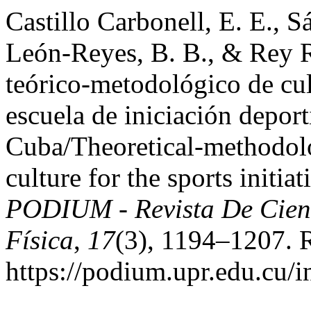
Castillo Carbonell, E. E., S
León-Reyes, B. B., & Rey R
teórico-metodológico de cul
escuela de iniciación depor
Cuba/Theoretical-methodolo
culture for the sports initi
PODIUM - Revista De Cienc
Física
,
17
(3), 1194–1207. R
https://podium.upr.edu.cu/