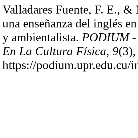
Valladares Fuente, F. E., &
una enseñanza del inglés en
y ambientalista.
PODIUM - R
En La Cultura Física
,
9
(3)
https://podium.upr.edu.cu/