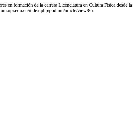
es en formación de la carrera Licenciatura en Cultura Física desde la
dium.upr.edu.cu/index.php/podium/article/view/85