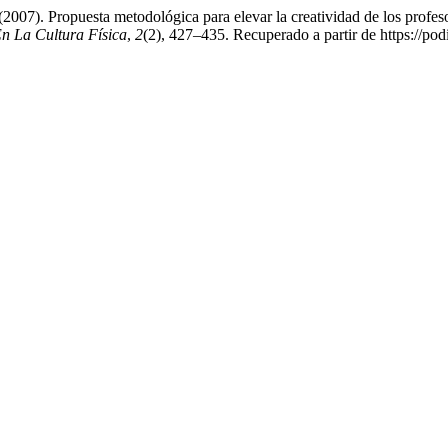
07). Propuesta metodológica para elevar la creatividad de los profesor
n La Cultura Física
,
2
(2), 427–435. Recuperado a partir de https://po