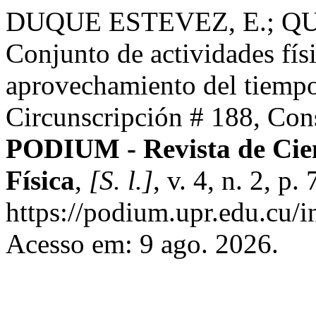
DUQUE ESTEVEZ, E.; QU
Conjunto de actividades físi
aprovechamiento del tiempo
Circunscripción # 188, Co
PODIUM - Revista de Cien
Física
,
[S. l.]
, v. 4, n. 2, 
https://podium.upr.edu.cu/
Acesso em: 9 ago. 2026.