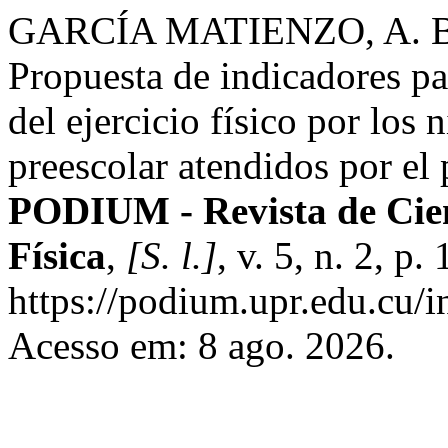
GARCÍA MATIENZO, A. B
Propuesta de indicadores par
del ejercicio físico por los
preescolar atendidos por el
PODIUM - Revista de Cien
Física
,
[S. l.]
, v. 5, n. 2, 
https://podium.upr.edu.cu/
Acesso em: 8 ago. 2026.