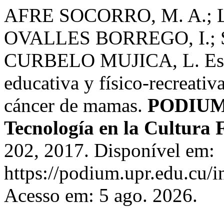
AFRE SOCORRO, M. A.;
OVALLES BORREGO, I.;
CURBELO MUJICA, L. Estra
educativa y físico-recreati
cáncer de mamas.
PODIUM -
Tecnología en la Cultura F
202, 2017. Disponível em:
https://podium.upr.edu.cu/
Acesso em: 5 ago. 2026.