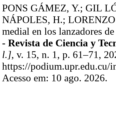
PONS GÁMEZ, Y.; GIL L
NÁPOLES, H.; LORENZO R
medial en los lanzadores de 
- Revista de Ciencia y Tec
l.]
, v. 15, n. 1, p. 61–71, 2
https://podium.upr.edu.cu/
Acesso em: 10 ago. 2026.