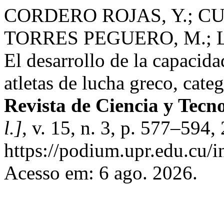
CORDERO ROJAS, Y.; CU
TORRES PEGUERO, M.;
El desarrollo de la capacida
atletas de lucha greco, categ
Revista de Ciencia y Tecno
l.]
, v. 15, n. 3, p. 577–594
https://podium.upr.edu.cu/
Acesso em: 6 ago. 2026.