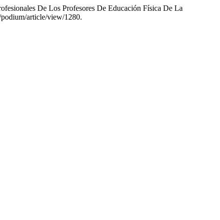
rofesionales De Los Profesores De Educación Física De La
/podium/article/view/1280.