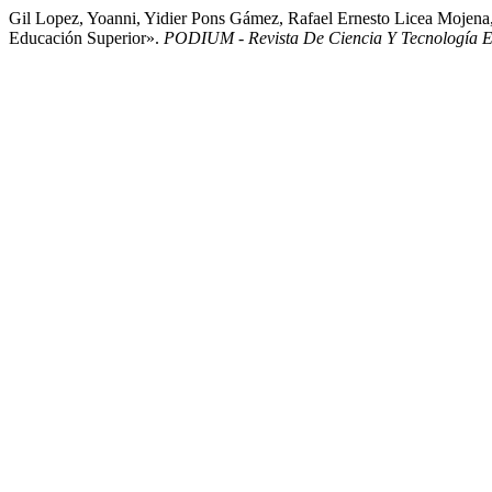
Gil Lopez, Yoanni, Yidier Pons Gámez, Rafael Ernesto Licea Mojena
Educación Superior».
PODIUM - Revista De Ciencia Y Tecnología E