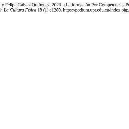
, y Felipe Gálvez Quiñonez. 2023. «La formación Por Competencias P
n La Cultura Física
18 (1):e1280. https://podium.upr.edu.cu/index.php