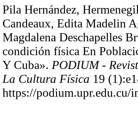
Pila Hernández, Hermenegil
Candeaux, Edita Madelin Ag
Magdalena Deschapelles Br
condición física En Poblac
Y Cuba».
PODIUM - Revist
La Cultura Física
19 (1):e1
https://podium.upr.edu.cu/