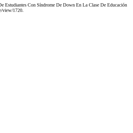
ón De Estudiantes Con Síndrome De Down En La Clase De Educación
le/view/1720.