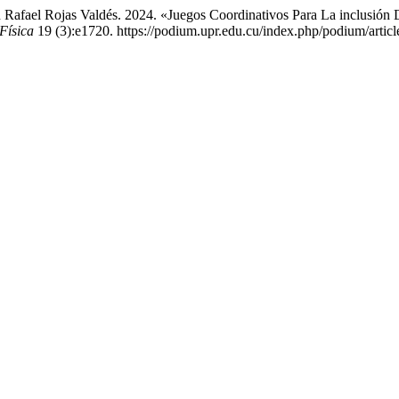
 Rafael Rojas Valdés. 2024. «Juegos Coordinativos Para La inclusi
Física
19 (3):e1720. https://podium.upr.edu.cu/index.php/podium/artic