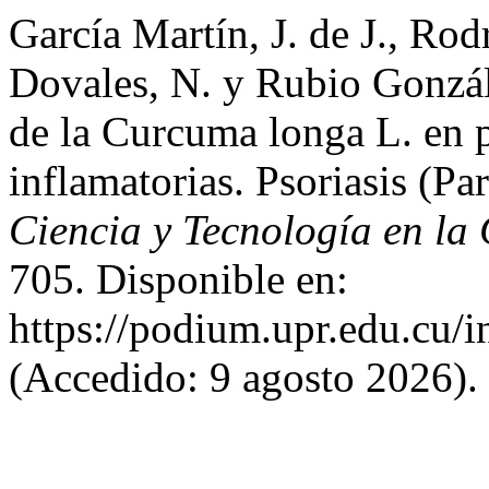
García Martín, J. de J., Ro
Dovales, N. y Rubio Gonzál
de la Curcuma longa L. en p
inflamatorias. Psoriasis (Par
Ciencia y Tecnología en la 
705. Disponible en:
https://podium.upr.edu.cu/
(Accedido: 9 agosto 2026).