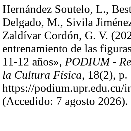
Hernández Soutelo, L., Best
Delgado, M., Sivila Jiménez
Zaldívar Cordón, G. V. (20
entrenamiento de las figuras
11-12 años»,
PODIUM - Revi
la Cultura Física
, 18(2), p
https://podium.upr.edu.cu/
(Accedido: 7 agosto 2026).