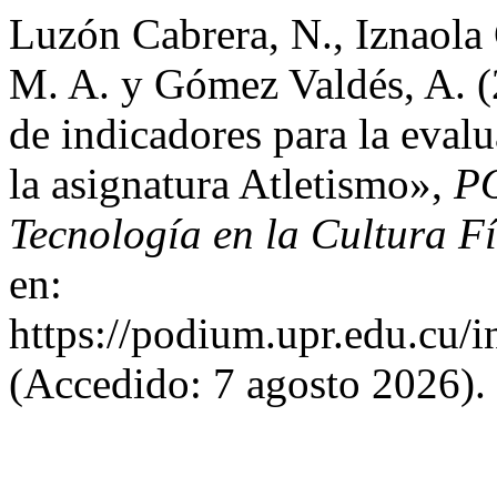
Luzón Cabrera, N., Iznaola
M. A. y Gómez Valdés, A. (2
de indicadores para la evalu
la asignatura Atletismo»,
PO
Tecnología en la Cultura Fí
en:
https://podium.upr.edu.cu/
(Accedido: 7 agosto 2026).