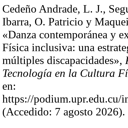
Cedeño Andrade, L. J., Segu
Ibarra, O. Patricio y Maquei
«Danza contemporánea y exp
Física inclusiva: una estrat
múltiples discapacidades»,
Tecnología en la Cultura Fí
en:
https://podium.upr.edu.cu/
(Accedido: 7 agosto 2026).