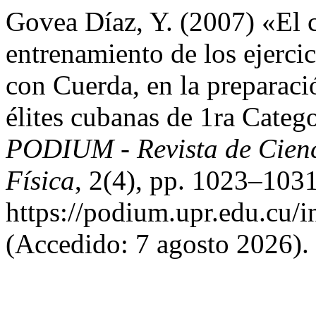
Govea Díaz, Y. (2007) «El c
entrenamiento de los ejerci
con Cuerda, en la preparaci
élites cubanas de 1ra Categ
PODIUM - Revista de Cienci
Física
, 2(4), pp. 1023–1031
https://podium.upr.edu.cu/
(Accedido: 7 agosto 2026).