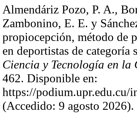
Almendáriz Pozo, P. A., Bon
Zambonino, E. E. y Sánchez
propiocepción, método de pr
en deportistas de categoría 
Ciencia y Tecnología en la 
462. Disponible en:
https://podium.upr.edu.cu/
(Accedido: 9 agosto 2026).