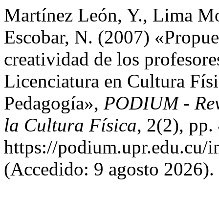
Martínez León, Y., Lima Mo
Escobar, N. (2007) «Propues
creatividad de los profesore
Licenciatura en Cultura Físi
Pedagogía»,
PODIUM - Revi
la Cultura Física
, 2(2), pp
https://podium.upr.edu.cu/
(Accedido: 9 agosto 2026).