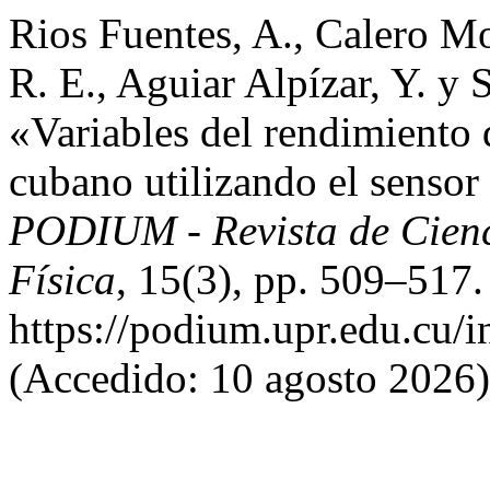
Rios Fuentes, A., Calero M
R. E., Aguiar Alpízar, Y. y
«Variables del rendimiento 
cubano utilizando el sensor
PODIUM - Revista de Cienci
Física
, 15(3), pp. 509–517.
https://podium.upr.edu.cu/
(Accedido: 10 agosto 2026)