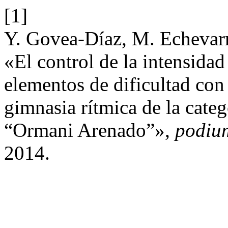
[1]
Y. Govea-Díaz, M. Echevarrí
«El control de la intensidad
elementos de dificultad con
gimnasia rítmica de la cate
“Ormani Arenado”»,
podiu
2014.