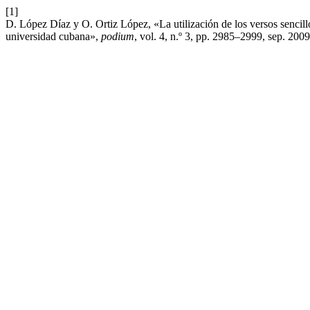
[1]
D. López Díaz y O. Ortiz López, «La utilización de los versos sencillo
universidad cubana»,
podium
, vol. 4, n.º 3, pp. 2985–2999, sep. 2009