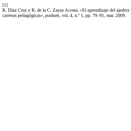
[1]
R. Díaz Cruz y R. de la C. Zayas Acosta, «El aprendizaje del ajedrez 
carreras pedagógicas»,
podium
, vol. 4, n.º 1, pp. 79–91, mar. 2009.