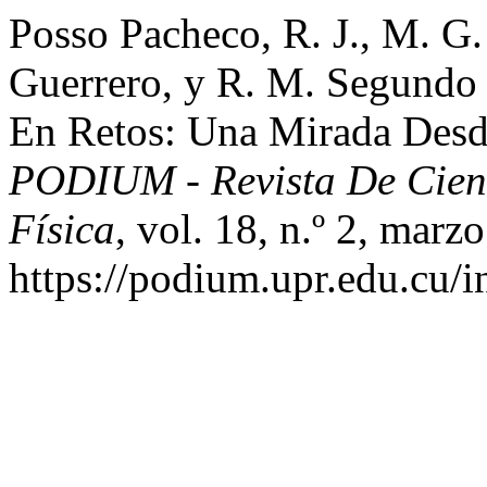
Posso Pacheco, R. J., M. G
Guerrero, y R. M. Segundo
En Retos: Una Mirada Desd
PODIUM - Revista De Cienc
Física
, vol. 18, n.º 2, marz
https://podium.upr.edu.cu/