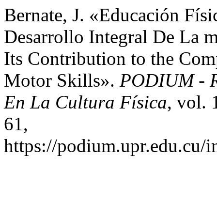
Bernate, J. «Educación Físi
Desarrollo Integral De La 
Its Contribution to the Co
Motor Skills».
PODIUM - Re
En La Cultura Física
, vol.
61,
https://podium.upr.edu.cu/