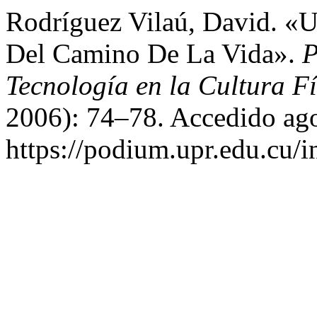
Rodríguez Vilaú, David. «
Del Camino De La Vida».
P
Tecnología en la Cultura Fí
2006): 74–78. Accedido ago
https://podium.upr.edu.cu/