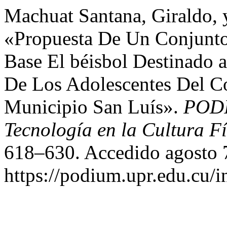
Machuat Santana, Giraldo, 
«Propuesta De Un Conjunt
Base El béisbol Destinado 
De Los Adolescentes Del C
Municipio San Luís».
PODI
Tecnología en la Cultura Fí
618–630. Accedido agosto 
https://podium.upr.edu.cu/