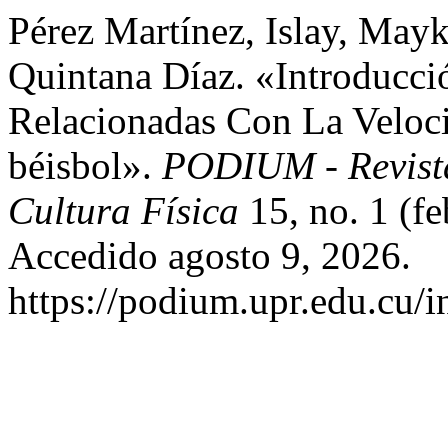
Pérez Martínez, Islay, Mayk
Quintana Díaz. «Introducci
Relacionadas Con La Veloc
béisbol».
PODIUM - Revista
Cultura Física
15, no. 1 (f
Accedido agosto 9, 2026.
https://podium.upr.edu.cu/