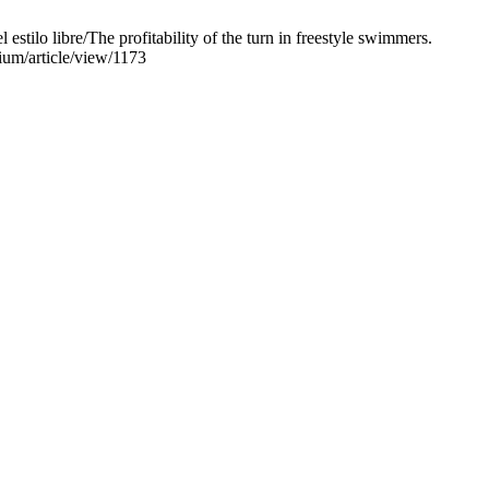
ilo libre/The profitability of the turn in freestyle swimmers.
ium/article/view/1173