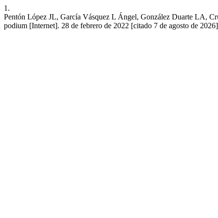
1.
Pentón López JL, García Vásquez L Ángel, González Duarte LA, Cruz Ca
podium [Internet]. 28 de febrero de 2022 [citado 7 de agosto de 2026