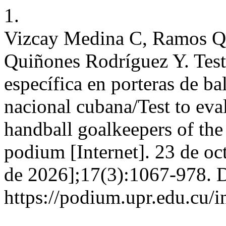
1.
Vizcay Medina C, Ramos Qui
Quiñones Rodríguez Y. Test 
específica en porteras de b
nacional cubana/Test to eval
handball goalkeepers of the
podium [Internet]. 23 de oc
de 2026];17(3):1067-978. D
https://podium.upr.edu.cu/