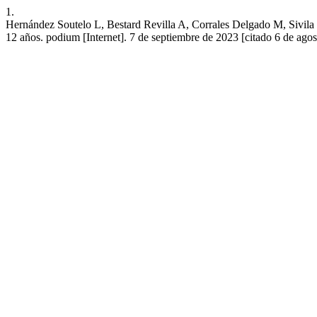
1.
Hernández Soutelo L, Bestard Revilla A, Corrales Delgado M, Sivila 
12 años. podium [Internet]. 7 de septiembre de 2023 [citado 6 de ago