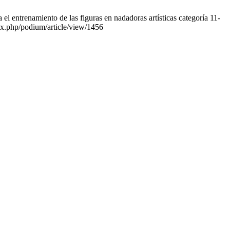
entrenamiento de las figuras en nadadoras artísticas categoría 11-
dex.php/podium/article/view/1456