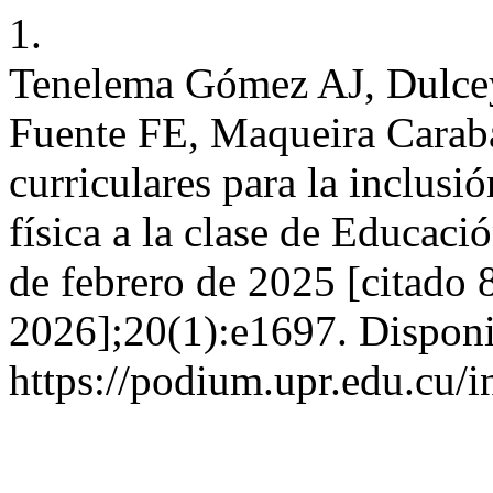
1.
Tenelema Gómez AJ, Dulcey
Fuente FE, Maqueira Caraba
curriculares para la inclusi
física a la clase de Educaci
de febrero de 2025 [citado 
2026];20(1):e1697. Disponi
https://podium.upr.edu.cu/