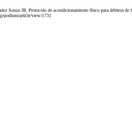
Souza JR. Protocolo de acondicionamiento físico para árbitros de fút
hp/podium/article/view/1731