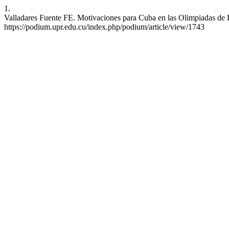
1.
Valladares Fuente FE. Motivaciones para Cuba en las Olimpiadas de P
https://podium.upr.edu.cu/index.php/podium/article/view/1743