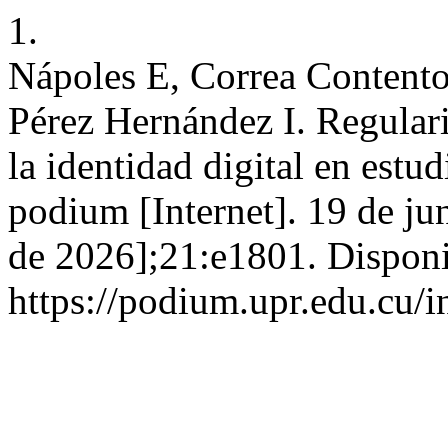
1.
Nápoles E, Correa Content
Pérez Hernández I. Regulari
la identidad digital en estu
podium [Internet]. 19 de ju
de 2026];21:e1801. Disponi
https://podium.upr.edu.cu/