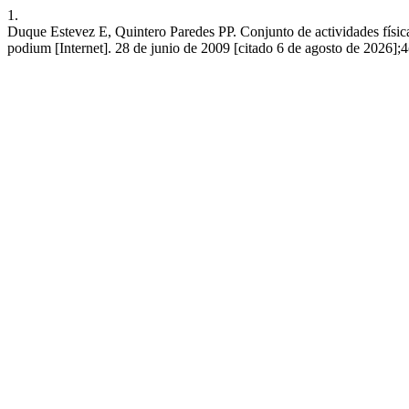
1.
Duque Estevez E, Quintero Paredes PP. Conjunto de actividades físic
podium [Internet]. 28 de junio de 2009 [citado 6 de agosto de 2026];