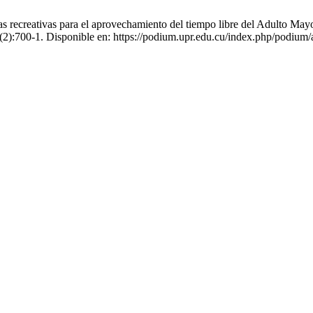
as recreativas para el aprovechamiento del tiempo libre del Adulto Ma
4(2):700-1. Disponible en: https://podium.upr.edu.cu/index.php/podium/