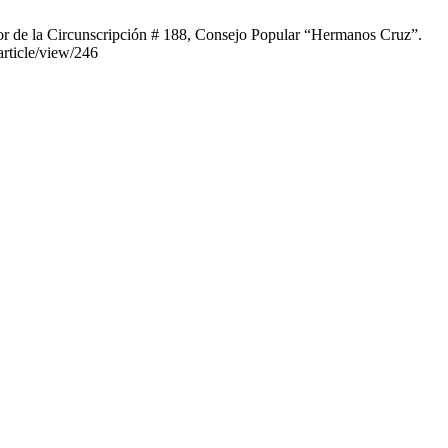
yor de la Circunscripción # 188, Consejo Popular “Hermanos Cruz”.
article/view/246