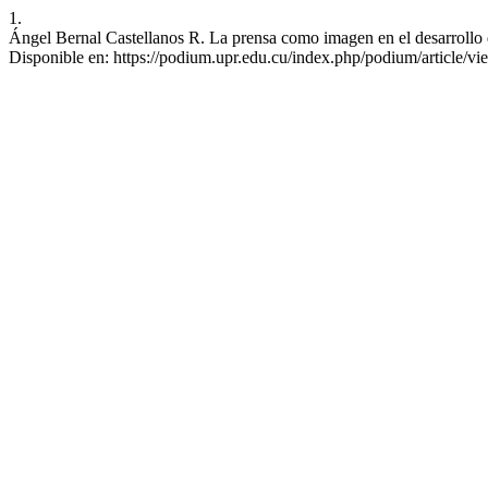
1.
Ángel Bernal Castellanos R. La prensa como imagen en el desarrollo d
Disponible en: https://podium.upr.edu.cu/index.php/podium/article/v