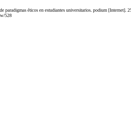
e paradigmas éticos en estudiantes universitarios. podium [Internet]. 
iew/528