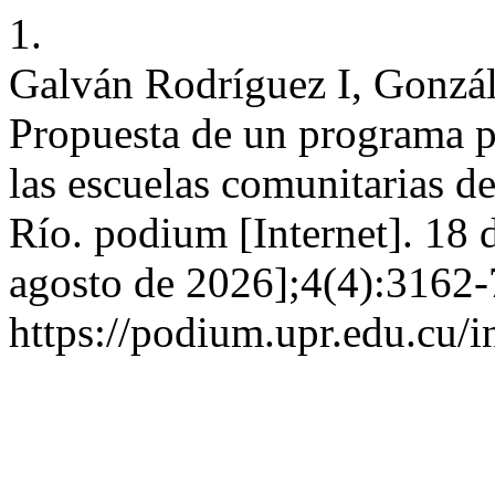
1.
Galván Rodríguez I, Gonzál
Propuesta de un programa p
las escuelas comunitarias d
Río. podium [Internet]. 18 
agosto de 2026];4(4):3162-
https://podium.upr.edu.cu/