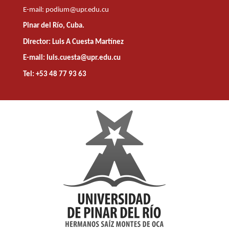
E-mail:
podium@upr.edu.cu
Pinar del Río, Cuba.
Director: Luis A Cuesta Martínez
E-mail: luis.cuesta@upr.edu.cu
Tel: +53 48 77 93 63