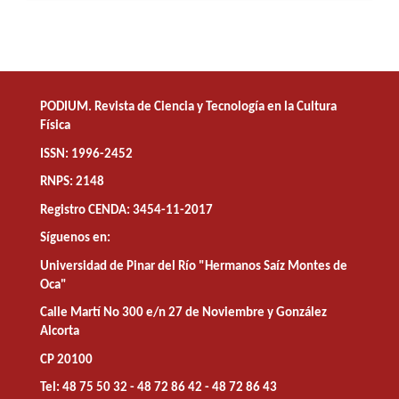
PODIUM. Revista de Ciencia y Tecnología en la Cultura
Física
ISSN: 1996-2452
RNPS: 2148
Registro CENDA: 3454-11-2017
Síguenos en:
Universidad de Pinar del Río "Hermanos Saíz Montes de
Oca"
Calle Martí No 300 e/n 27 de Noviembre y González
Alcorta
CP 20100
Tel: 48 75 50 32 - 48 72 86 42 - 48 72 86 43