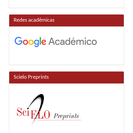
Redes acadêmicas
Scielo Preprints