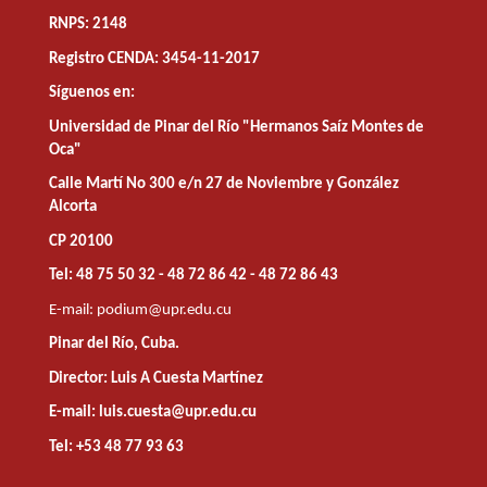
RNPS: 2148
Registro CENDA: 3454-11-2017
Síguenos en:
Universidad de Pinar del Río "Hermanos Saíz Montes de
Oca"
Calle Martí No 300 e/n 27 de Noviembre y González
Alcorta
CP 20100
Tel: 48 75 50 32 - 48 72 86 42 - 48 72 86 43
E-mail:
podium@upr.edu.cu
Pinar del Río, Cuba.
Director: Luis A Cuesta Martínez
E-mail: luis.cuesta@upr.edu.cu
Tel: +53 48 77 93 63