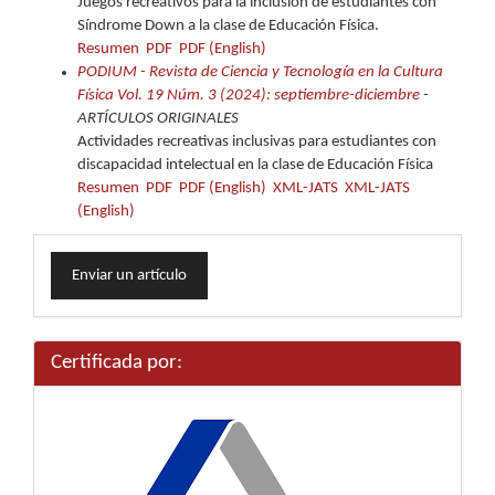
Juegos recreativos para la inclusión de estudiantes con
Síndrome Down a la clase de Educación Física.
Resumen
PDF
PDF (English)
PODIUM - Revista de Ciencia y Tecnología en la Cultura
Física Vol. 19 Núm. 3 (2024): septiembre-diciembre
-
ARTÍCULOS ORIGINALES
Actividades recreativas inclusivas para estudiantes con
discapacidad intelectual en la clase de Educación Física
Resumen
PDF
PDF (English)
XML-JATS
XML-JATS
(English)
Enviar
Enviar un artículo
un
artículo
Certificada por: