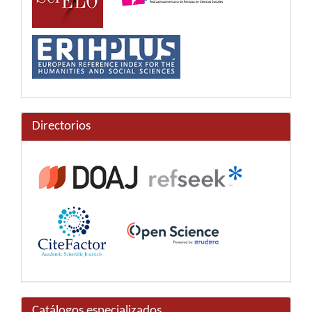
Directorios
Catálogos especializados