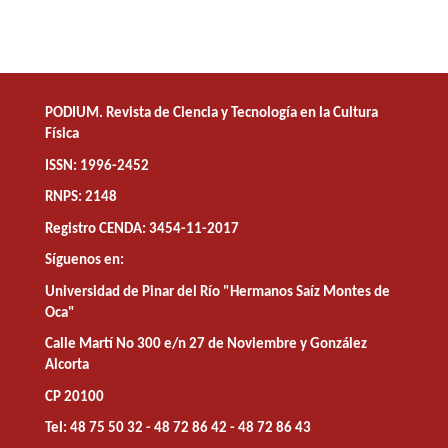
PODIUM. Revista de Ciencia y Tecnología en la Cultura
Física
ISSN: 1996-2452
RNPS: 2148
Registro CENDA: 3454-11-2017
Síguenos en:
Universidad de Pinar del Río "Hermanos Saíz Montes de
Oca"
Calle Martí No 300 e/n 27 de Noviembre y González
Alcorta
CP 20100
Tel: 48 75 50 32 - 48 72 86 42 - 48 72 86 43