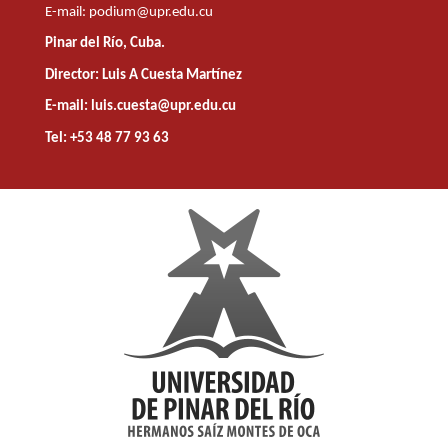
E-mail:
podium@upr.edu.cu
Pinar del Río, Cuba.
Director: Luis A Cuesta Martínez
E-mail: luis.cuesta@upr.edu.cu
Tel: +53 48 77 93 63