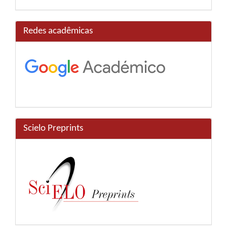
Redes acadêmicas
Scielo Preprints