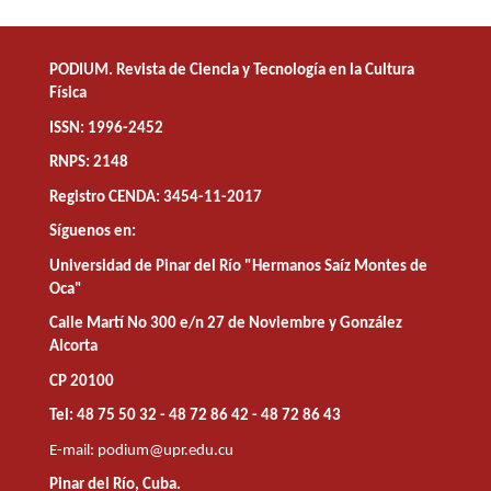
PODIUM. Revista de Ciencia y Tecnología en la Cultura
Física
ISSN: 1996-2452
RNPS: 2148
Registro CENDA: 3454-11-2017
Síguenos en:
Universidad de Pinar del Río "Hermanos Saíz Montes de
Oca"
Calle Martí No 300 e/n 27 de Noviembre y González
Alcorta
CP 20100
Tel: 48 75 50 32 - 48 72 86 42 - 48 72 86 43
E-mail:
podium@upr.edu.cu
Pinar del Río, Cuba.