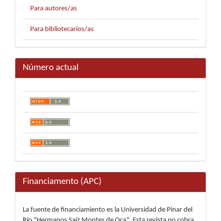
Para autores/as
Para bibliotecarios/as
Número actual
Financiamento (APC)
La fuente de financiamiento es la Universidad de Pinar del
Río "Hermanos Saíz Montes de Oca". Esta revista no cobra