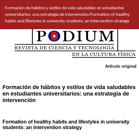
Volver
Formación de hábitos y estilos de vida saludables en estudiantes
a
universitarios: una estrategia de intervención/Formation of healthy
los
habits and lifestyles in university students: an intervention strategy
detalles
del
artículo