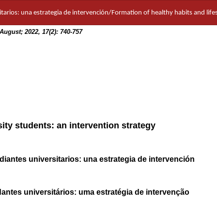
tarios: una estrategia de intervención/Formation of healthy habits and lifes