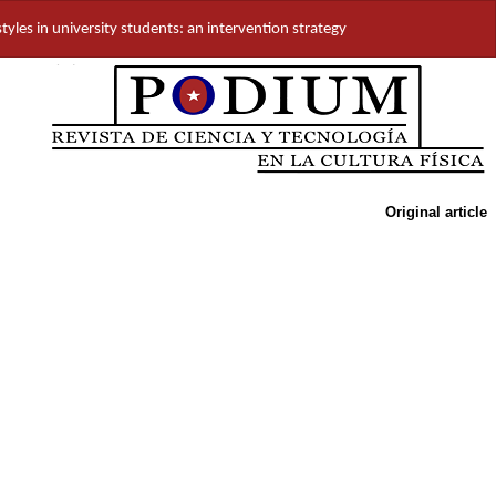
tyles in university students: an intervention strategy